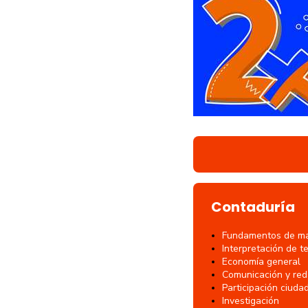
Contaduría
Fundamentos de mat
Interpretación de t
Economía general
Comunicación y red
Participación ciuda
Investigación