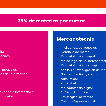
29% de materias por cursar
Mercadotecnia
Inteligencia de negocios
dia
Gerencia de marca
iedades
Mercadotecnia integral
Marco legal de la mercadotec
Mercadotecnia estratégica
e impuestos
Análisis e investigación de m
les de Información
Neuromarketing y comportami
consumidor
Publicidad
Mercadotecnia digital
exicano e internacional
Análisis de precios
derivados
Estrategias de ventas
Cultura Organizacional