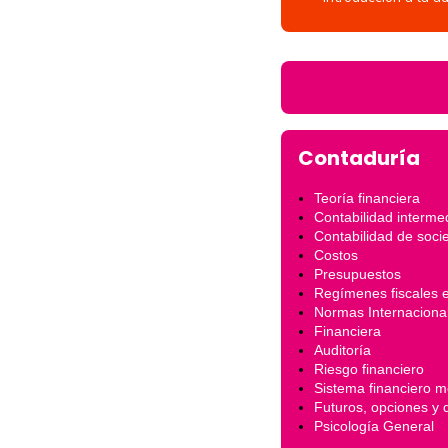
Contaduría
Teoría financiera
Contabilidad interme
Contabilidad de soc
Costos
Presupuestos
Regímenes fiscales 
Normas Internaciona
Financiera
Auditoría
Riesgo financiero
Sistema financiero m
Futuros, opciones y 
Psicología General