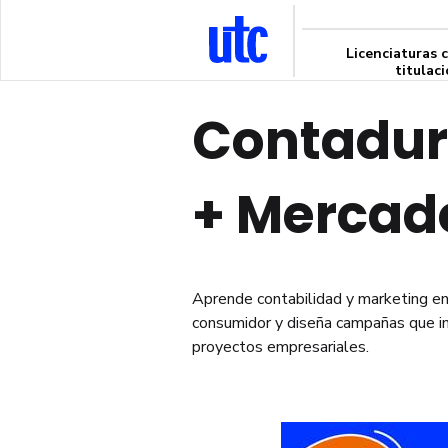
Licenciaturas 
titulac
Contadur
+
Mercad
Aprende contabilidad y marketing e
consumidor y diseña campañas que i
proyectos empresariales.