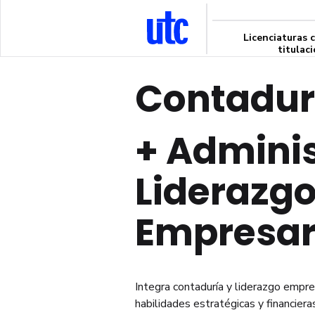
Licenciaturas 
titulac
Contadur
+
Adminis
Liderazg
Empresar
Integra contaduría y liderazgo empre
habilidades estratégicas y financieras